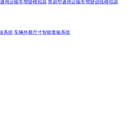
通用运输车驾驶模拟器
简易型通用运输车驾驶训练模拟器
核系统
车辆外廓尺寸智能查验系统