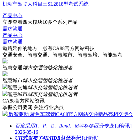
机动车驾驶人科目三SL2818型考试系统
产品中心
立即查看四大模块10多个系列产品
需求沟通
产品中心
需求沟通
道路延伸的地方，必有CA88官方网站科技
交通安全、智慧交通、智慧城市、智慧驾培、智能驾考
智慧交通
城市交通智能化推进者
智慧城市
城市交通智能化推进者
智慧交通
城市交通智能化推进者
智慧城市
城市交通智能化推进者
CA88官方网站资讯
掌握公司要闻 关注行业热点
数智驱动 聚焦车驾管|CA88官方网站交通新品亮相交博会
百度采用T、P、E、Band、M等标签区分专业
[ai资讯]
2026-05-16
UH式发布了4K/HDR认证标记
[ai资讯]