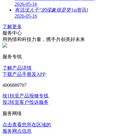
2026-05-16
有活没人干”的现象很是突
[ai资讯]
2026-05-16
了解更多
服务中心
用热情和科技力量，携手共创美好未来
服务专线
了解产品详情
下载产品手册及APP
4006889707
按1转至产品报修专线
按2转至客户投诉服务
服务网络
点击查看您所在区域的
服务网点信息