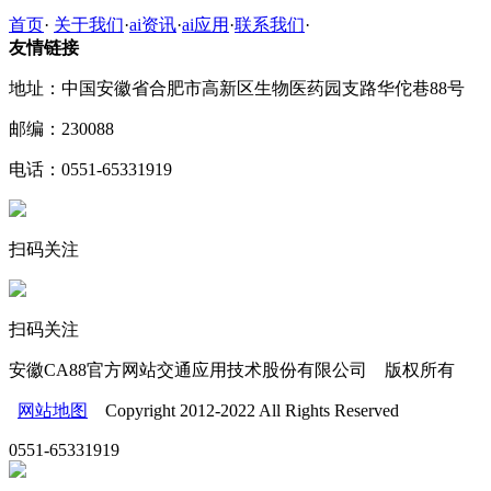
首页
·
关于我们
·
ai资讯
·
ai应用
·
联系我们
·
友情链接
地址：中国安徽省合肥市高新区生物医药园支路华佗巷88号
邮编：230088
电话：0551-65331919
扫码关注
扫码关注
安徽CA88官方网站交通应用技术股份有限公司 版权所有
网站地图
Copyright 2012-2022 All Rights Reserved
0551-65331919