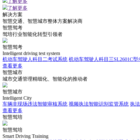
了解更多
了解更多
解决方案
智慧交通、智慧城市整体方案解决商
智慧驾考
驾培行业智能化转型引领者
智慧驾考
Intelligent driving test system
机动车驾驶人科目二考试系统
机动车驾驶人科目三SL2601C
查看更多
智慧城市
城市交通管理精细化、智能化的推动者
智慧城市
Intelligent City
车辆非现场违法智能审核系统
视频执法智能识别监管系统
执法
查看更多
智慧驾培
智慧驾培
Smart Driving Training