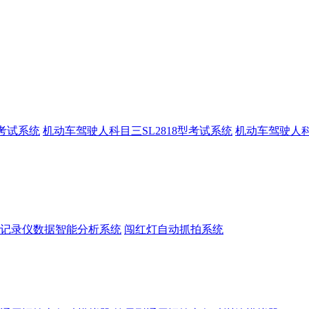
型考试系统
机动车驾驶人科目三SL2818型考试系统
机动车驾驶人
记录仪数据智能分析系统
闯红灯自动抓拍系统