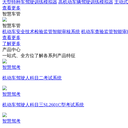
大型特种车驾驶训练模拟器
高机动车辆驾驶训练模拟器
主动式
查看更多
智慧车管
智慧车管
机动车安全技术检验监管智能审核系统
机动车查验监管智能审
查看更多
了解更多
产品中心
一站式、全方位了解各系列产品特征
智慧驾考
机动车驾驶人科目二考试系统
智慧驾考
机动车驾驶人科目三SL2601C型考试系统
智慧驾考