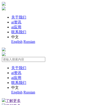
关于我们
ai资讯
ai应用
联系我们
中文
English
Russian
关于我们
ai资讯
ai应用
联系我们
中文
English
Russian
了解更多